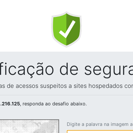
ificação de segur
vas de acessos suspeitos a sites hospedados co
.216.125
, responda ao desafio abaixo.
Digite a palavra na imagem 