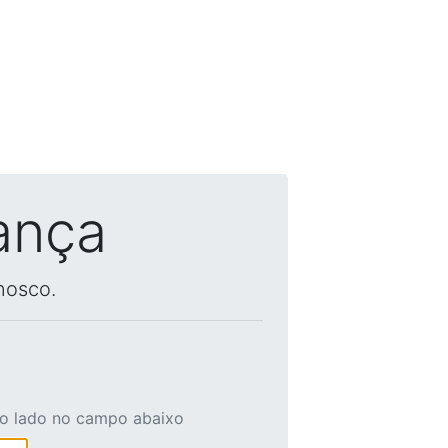
ança
nosco.
ao lado no campo abaixo