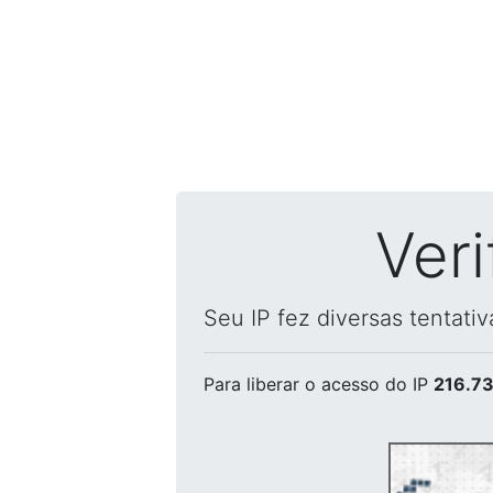
Ver
Seu IP fez diversas tentati
Para liberar o acesso
do IP
216.73