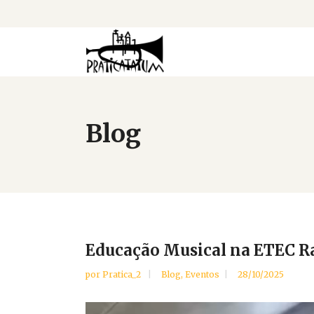
Blog
Educação Musical na ETEC R
por
Pratica_2
Blog
,
Eventos
28/10/2025
Tocador