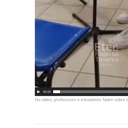
00:00
No vídeo, professores e estudantes falam sobre 