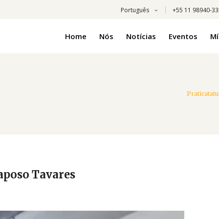
Português
+55 11 98940-3
Home
Nós
Notícias
Eventos
Mí
Praticatat
aposo Tavares