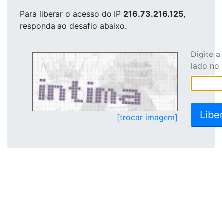
Para liberar o acesso
do IP
216.73.216.125
,
responda ao desafio abaixo.
Digite 
lado no
[trocar imagem]